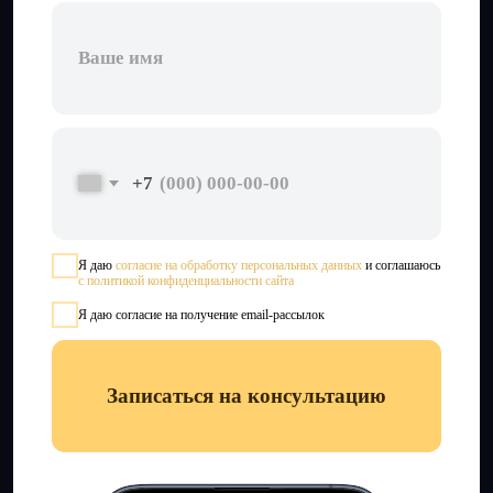
Узнайте прямо сейчас,
почему световой дизайн
— залог комфорта
в любом помещении