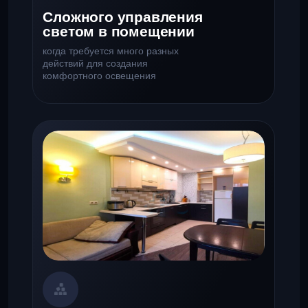
Отсутствие единой
концепции
освещения
когда каждый источник света
добавляет разрозненности
в дизайн интерьера
Всего этого
можно избежать
Получите алгоритм решения проблем