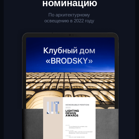
Остались вопросы?
Задайте их в чате
Наш менеджер оперативно
ответит на все ваши вопросы!