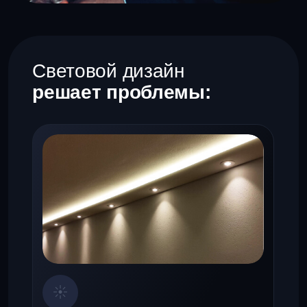
Световых ожогов
т.е чрезмерного освещения
в некоторых точках дома,
что небезопасно для здоровья глаз