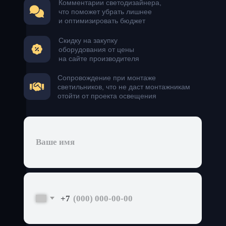
Видеообзор
реализованных
проектов освещения
Наш руководитель Сергей Ренжин
специально для вас снимает
видеоразборы реализованных проектов и
полезные советы