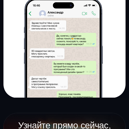
Посмотрите
видео
(1:23)
Как мы работаем?
Сбор исходных данных