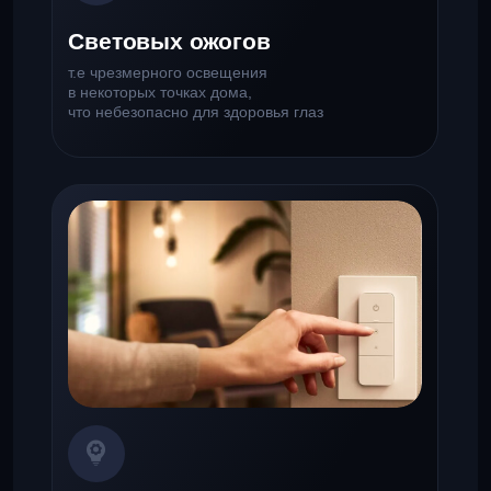
Сложного управления
светом в помещении
когда требуется много разных
действий для создания
комфортного освещения