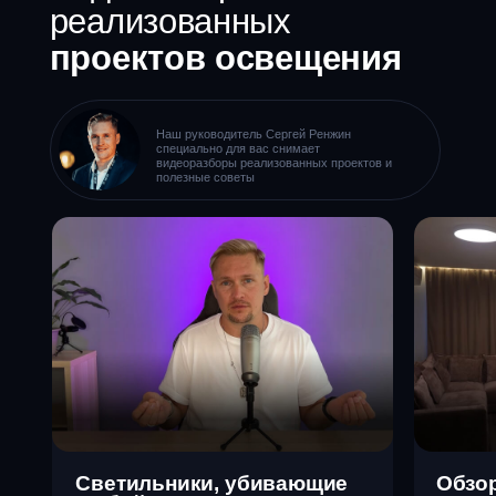
Наша студия выиграла
международную
номинацию
По архитектурному
освещению в 2022 году