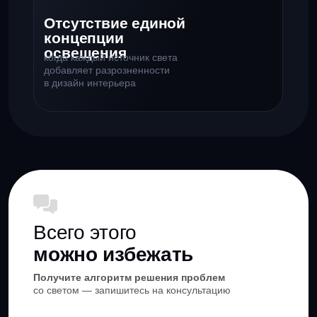
со светом — запишитесь на консультацию
+7
Я даю
согласие на обработку персональных данных
и соглашаюсь
с политикой конфиденциальности сайта
Я даю согласие на получение email-рассылок
Записаться на консультацию