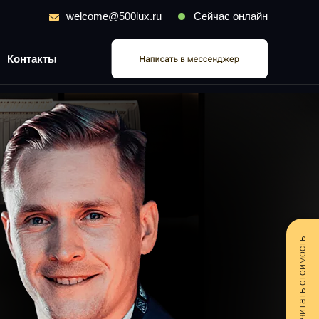
welcome@500lux.ru
Сейчас онлайн
Контакты
Рассчитать стоимость