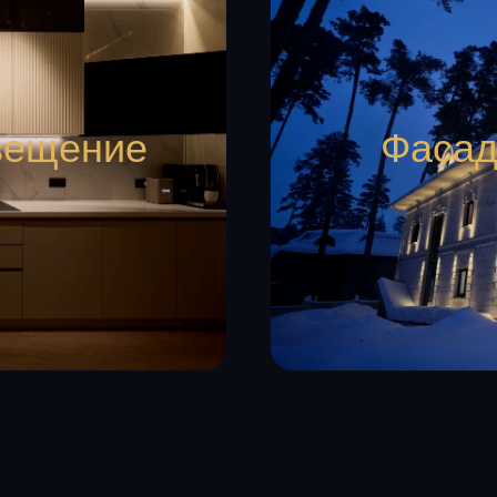
вещение
Фасад