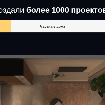
создали
более 1000 проекто
Частные дома