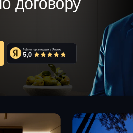
по договору
Рейтинг организации в Яндекс
5,0