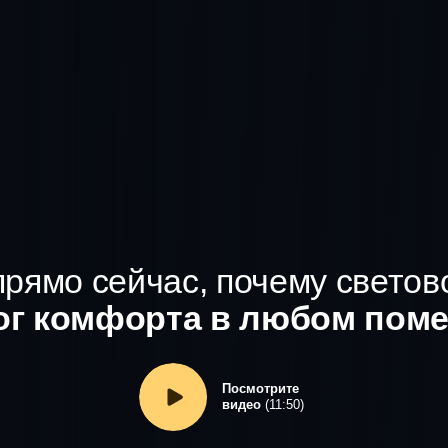
прямо сейчас, почему светов
ог комфорта в любом пом
Посмотрите
видео
(11:50)