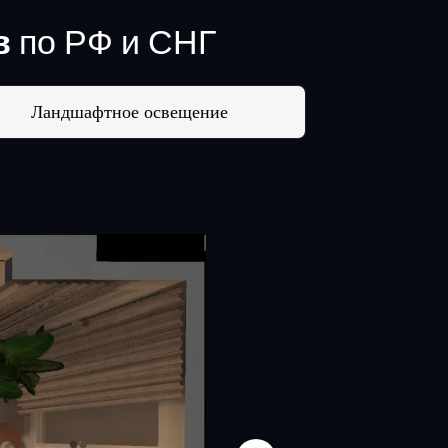
в
по РФ и СНГ
Ландшафтное освещение