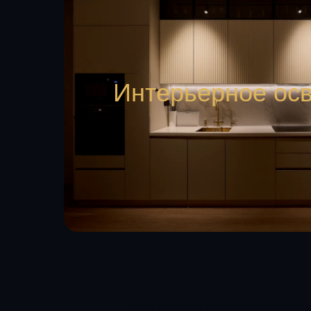
Интерьерное ос