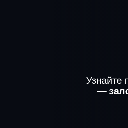
Узнайте 
— зал