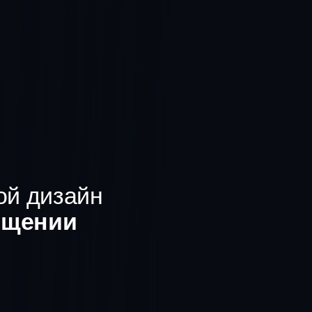
ой дизайн
ещении