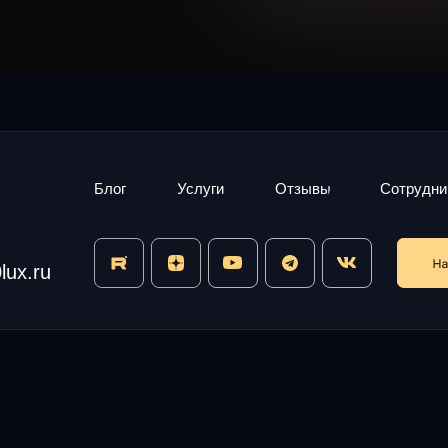
Блог
Услуги
Отзывы
Сотрудни
ux.ru