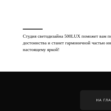
Студия светодизайна 500LUX поможет вам под
достоинства и станет гармоничной частью и
настоящему яркой!
НА ГЛ