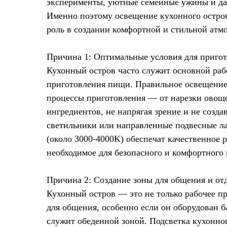
эксперименты, уютные семейные ужины и да
Именно поэтому освещение кухонного остро
роль в создании комфортной и стильной атм
Причина 1: Оптимальные условия для приго
Кухонный остров часто служит основной раб
приготовления пищи. Правильное освещение 
процессы приготовления — от нарезки овощ
ингредиентов, не напрягая зрение и не созда
светильники или направленные подвесные л
(около 3000-4000K) обеспечат качественное 
необходимое для безопасного и комфортного
Причина 2: Создание зоны для общения и от
Кухонный остров — это не только рабочее пр
для общения, особенно если он оборудован 
служит обеденной зоной. Подсветка кухонног