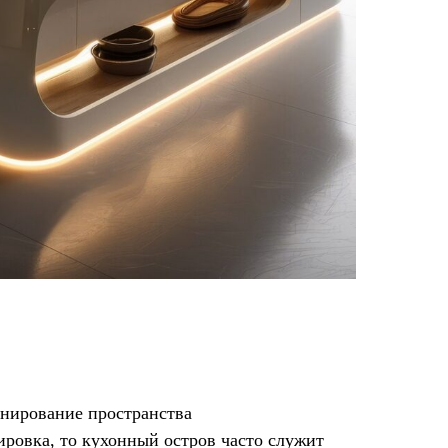
онирование пространства
ировка, то кухонный остров часто служит