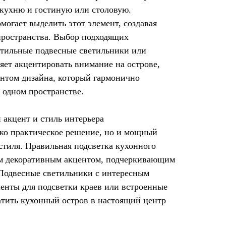
кухню и гостиную или столовую.
огает выделить этот элемент, создавая
пространства. Выбор подходящих
 стильные подвесные светильники или
яет акцентировать внимание на острове,
ентом дизайна, который гармонично
 одном пространстве.
 акцент и стиль интерьера
ко практическое решение, но и мощный
стиля. Правильная подсветка кухонного
им декоративным акцентом, подчеркивающим
 Подвесные светильники с интересным
ленты для подсветки краев или встроенные
атить кухонный остров в настоящий центр