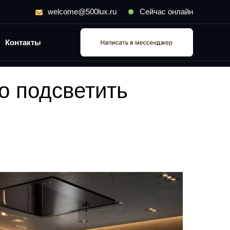
welcome@500lux.ru
Сейчас онлайн
Контакты
о подсветить