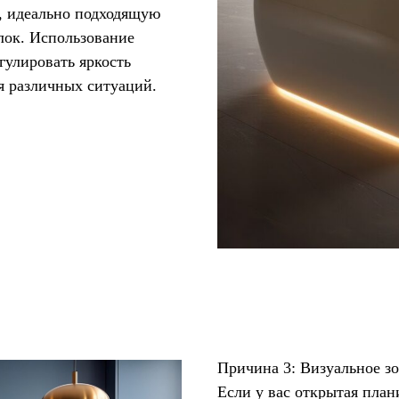
, идеально подходящую
лок. Использование
гулировать яркость
я различных ситуаций.
Причина 3: Визуальное з
Если у вас открытая план