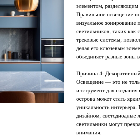
элементом, разделяющим 
Правильное освещение пом
визуальное зонирование 
светильников, таких как
трековые системы, позвол
делая его ключевым элем
объединяет разные зоны в
Причина 4: Декоративный
Освещение — это не толь
инструмент для создания 
острова может стать ярк
уникальность интерьера.
дизайном, светодиодные 
светильники могут превр
внимания.