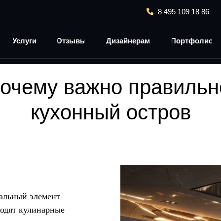
8 495 109 18 86
Почему важно правильно подсветить кухонный остров
Услуги
Отзывы
Дизайнерам
Портфолио
почему важно правильн
кухонный остров
альный элемент
ходят кулинарные