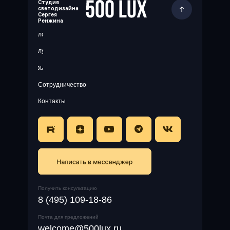
Студия
светодизайна
Сергея
Ренжина
Блог
Услуги
Отзывы
Сотрудничество
Контакты
Получить консультацию
8 (495) 109-18-86
Почта для предложений
welcome@500lux.ru