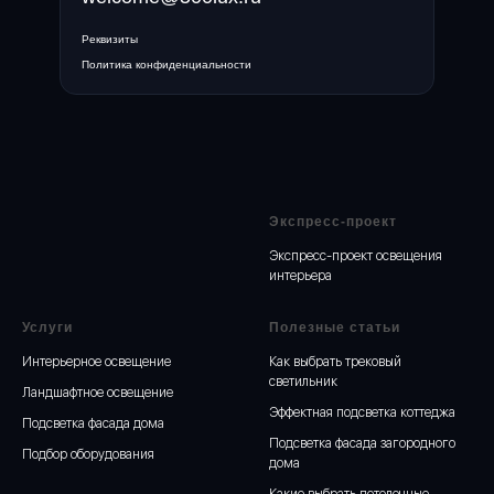
Реквизиты
Политика конфиденциальности
Экспресс-проект
Экспресс-проект освещения
интерьера
Услуги
Полезные статьи
Интерьерное освещение
Как выбрать трековый
светильник
Ландшафтное освещение
Эффектная подсветка коттеджа
Подсветка фасада дома
Подсветка фасада загородного
Подбор оборудования
дома
Какие выбрать потолочные