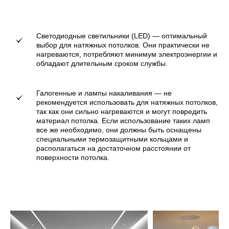
Светодиодные светильники (LED) — оптимальный
выбор для натяжных потолков. Они практически не
нагреваются, потребляют минимум электроэнергии и
обладают длительным сроком службы.
Галогенные и лампы накаливания — не
рекомендуется использовать для натяжных потолков,
так как они сильно нагреваются и могут повредить
материал потолка. Если использование таких ламп
все же необходимо, они должны быть оснащены
специальными термозащитными кольцами и
располагаться на достаточном расстоянии от
поверхности потолка.