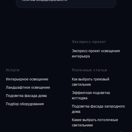
Экспресс-проект
Экспресс-проект освещения
интерьера
Услуги
Полезные статьи
Интерьерное освещение
Как выбрать трековый
светильник
Ландшафтное освещение
Эффектная подсветка
Подсветка фасада дома
коттеджа
Подбор оборудования
Подсветка фасада загородного
дома
Какие выбрать потолочные
светильники