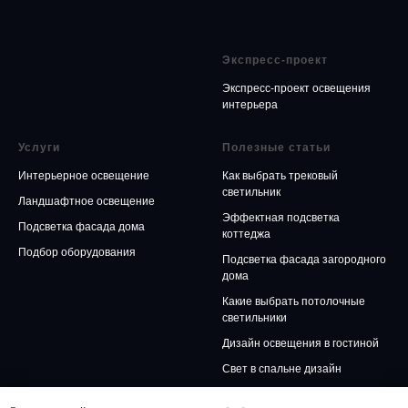
Экспресс-проект
Экспресс-проект освещения
интерьера
Услуги
Полезные статьи
Интерьерное освещение
Как выбрать трековый
светильник
Ландшафтное освещение
Эффектная подсветка
Подсветка фасада дома
коттеджа
Подбор оборудования
Подсветка фасада загородного
дома
Какие выбрать потолочные
светильники
Дизайн освещения в гостиной
Свет в спальне дизайн
Включение плана освещения в