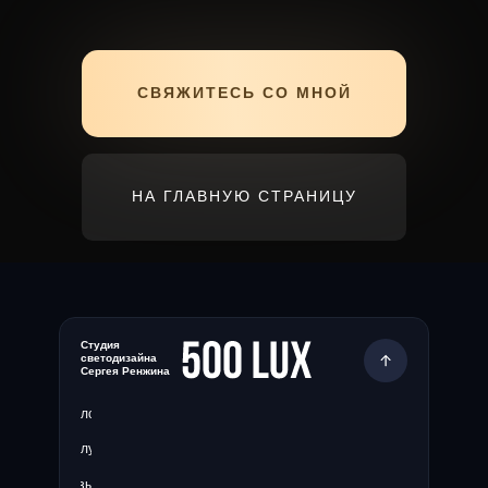
СВЯЖИТЕСЬ СО МНОЙ
НА ГЛАВНУЮ СТРАНИЦУ
Студия
светодизайна
Сергея Ренжина
Блог
Услуги
Отзывы