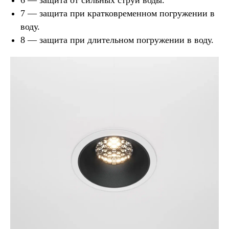
6 — защита от сильных струй воды.
7 — защита при кратковременном погружении в
воду.
8 — защита при длительном погружении в воду.