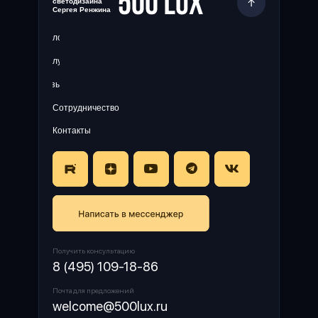
светодизайна
Сергея Ренжина
Блог
Услуги
Отзывы
Сотрудничество
Контакты
Получить консультацию
8 (495) 109-18-86
Почта для предложений
welcome@500lux.ru