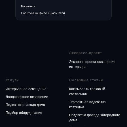
Реквизиты
Политика конфиденциальности
Экспресс-проект
Экспресс-проект освещения
интерьера
Услуги
Полезные статьи
Интерьерное освещение
Как выбрать трековый
светильник
Ландшафтное освещение
Эффектная подсветка
Подсветка фасада дома
коттеджа
Подбор оборудования
Подсветка фасада загородного
дома