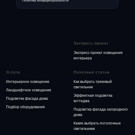
Политика конфиденциальности
Экспресс-проект
Экспресс-проект освещения
интерьера
Услуги
Полезные статьи
Интерьерное освещение
Как выбрать трековый
светильник
Ландшафтное освещение
Эффектная подсветка
Подсветка фасада дома
коттеджа
Подбор оборудования
Подсветка фасада загородного
дома
Какие выбрать потолочные
светильники